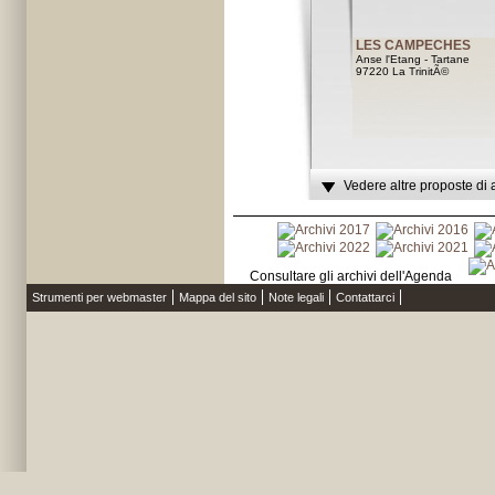
LES CAMPECHES
Anse l'Etang - Tartane
97220 La TrinitÃ©
Vedere altre proposte di 
Consultare gli archivi dell'Agenda
Strumenti per webmaster
Mappa del sito
Note legali
Contattarci