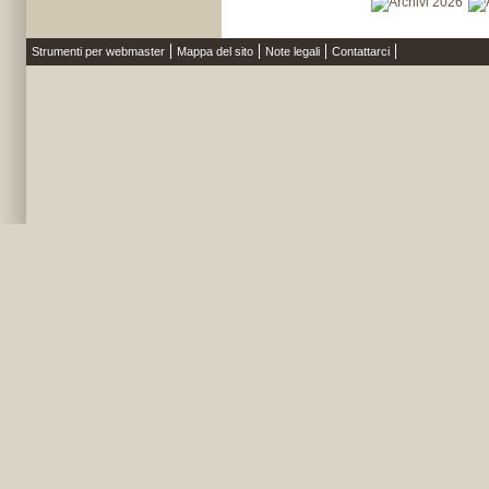
Strumenti per webmaster
Mappa del sito
Note legali
Contattarci