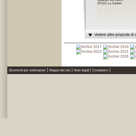
97221 Le Carbet
Vedere altre proposte di 
Strumenti per webmaster
Mappa del sito
Note legali
Contattarci