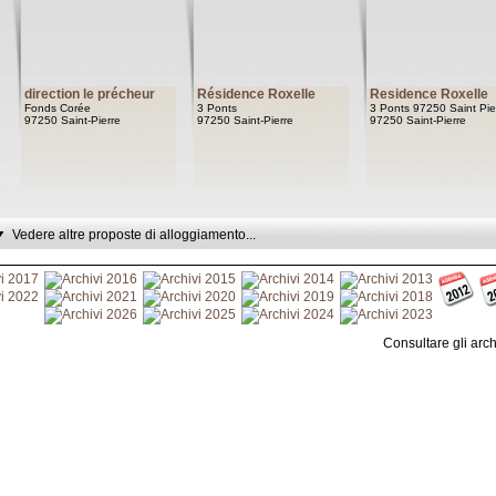
direction le précheur
Résidence Roxelle
Residence Roxelle
Fonds Corée
3 Ponts
3 Ponts 97250 Saint Pie
97250 Saint-Pierre
97250 Saint-Pierre
97250 Saint-Pierre
Vedere altre proposte di alloggiamento...
Consultare gli arc