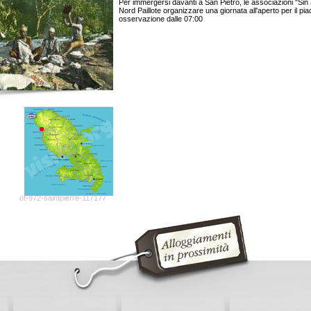
Per immergersi davanti a San Pietro, le associazioni "Sin
Nord Paillote organizzare una giornata all'aperto per il pia
osservazione dalle 07:00
ot-972-saintpierre-117177