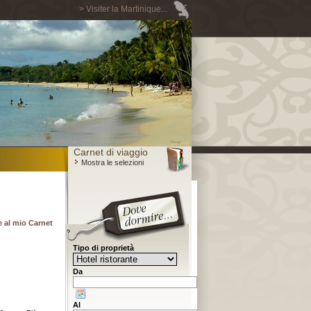
> Visiter la Martinique...
Carnet di viaggio
Mostra le selezioni
 al mio Carnet
Tipo di proprietà
Da
Al