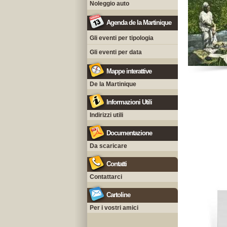
Noleggio auto
Agenda de la Martinique
Gli eventi per tipologia
Gli eventi per data
Mappe interattive
De la Martinique
Informazioni Utili
Indirizzi utili
Documentazione
Da scaricare
Contatti
Contattarci
Cartoline
Per i vostri amici