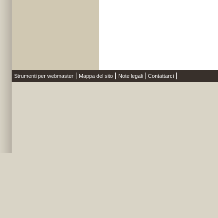
Strumenti per webmaster
Mappa del sito
Note legali
Contattarci