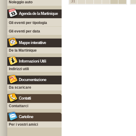
31
Noleggio auto
Agenda de la Martinique
Gli eventi per tipologia
Gli eventi per data
Mappe interattive
De la Martinique
Informazioni Utili
Indirizzi utili
Documentazione
Da scaricare
Contatti
Contattarci
Cartoline
Per i vostri amici