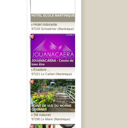
HOTEL ECOLE MARTINIQUE
Hotel ristorante
97233 Schoelcher (Martinique)
JOUANACAERA - Centre de
bien être
Evadere ...
97221 Le Carbet (Martinique)
POINT DE VUE DU MORNE
GOMMIER
Siti naturali
97290 Le Marin (Martinique)