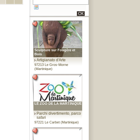
Sculpture sur Fougère et
Bois
Artigianato d'Arte
97213 Le Gros-Morne
(Martinique)
LE ZOO DE LA MARTINIQUE
Parchi divertimento, parco
safari
97221 Le Carbet (Martinique)