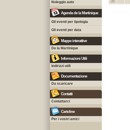
31
Noleggio auto
Agenda de la Martinique
Gli eventi per tipologia
Gli eventi per data
Mappe interattive
De la Martinique
Informazioni Utili
Indirizzi utili
Documentazione
Da scaricare
Contatti
Contattarci
Cartoline
Per i vostri amici