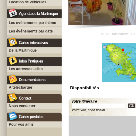
Location de véhicules
Agenda de la Martinique
Les événements par thème
Les événements par date
ot-972-saintemarie-803
Cartes interactives
De la Martinique
Infos Pratiques
Les adresses utiles
Documentations
A télécharger
Disponibilités
Contact
votre itinéraire
Nous contacter
Votre ville, code postal
Cartes postales
Pour vos amis