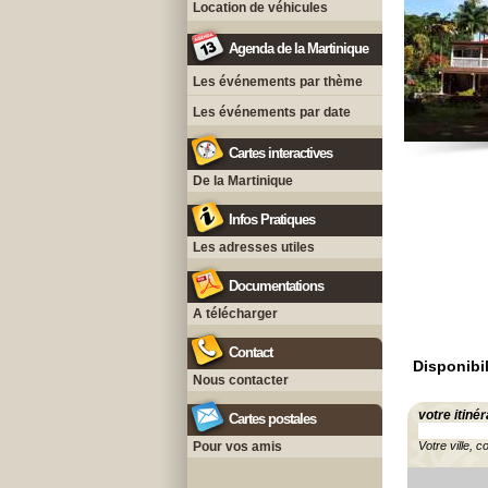
Location de véhicules
Agenda de la Martinique
Les événements par thème
Les événements par date
Cartes interactives
De la Martinique
Infos Pratiques
Les adresses utiles
Documentations
A télécharger
Contact
Disponibil
Nous contacter
votre itinér
Cartes postales
Pour vos amis
Votre ville, c