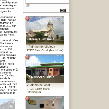
s martiniquaises
ue case-nègres.
conservé une
riguer les
 économique et
 1811, cuisine
nègres’’. Le
00 et 1810 sur
rigation.
ur martiniquais,
ale de Paris,
Eglise aux Sept Dons
e au début du XXe
d’habitations
nut sous sa
Patrimoine religieux
face de 136
97270 Saint-Esprit (Martinique)
roduisit un
ition coloniale
 1900 et 1912
ières
éké » Pierre
 encore
nne à sucre et à
de cultures
uce. Ce n’est
LA MAISON DU BELE
nt de la
s antérieures.
 du Rhum H.B.S.
Patrimoine local
ècle. En 1959,
97230 Sainte-Marie
nane. Et depuis
(Martinique)
radition de la