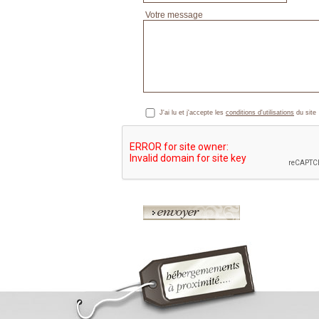
Votre message
J'ai lu et j'accepte les
conditions d'utilisations
du site