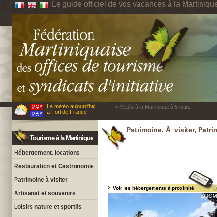
Le guide officiel de vos vacances à la Martiniqu
La météo aujourd'hui
> Météo à la Martinique à 5 jours
à Fort de France
Patrimoine, Ã visiter, Patri
Tourisme à la Martinique
Hébergement, locations
Restauration et Gastronomie
Patrimoine à visiter
Voir les hébergements à proximité
Artisanat et souvenirs
Loisirs nature et sportifs