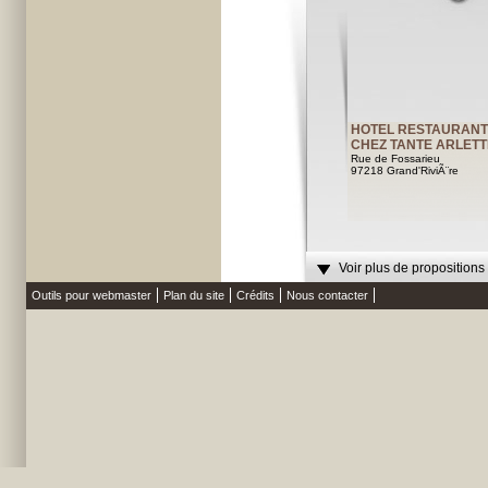
HOTEL RESTAURANT
CHEZ TANTE ARLETT
Rue de Fossarieu
97218 Grand'RiviÃ¨re
Voir plus de propositions
Outils pour webmaster
Plan du site
Crédits
Nous contacter