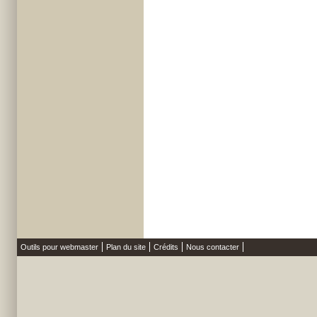
Outils pour webmaster
Plan du site
Crédits
Nous contacter