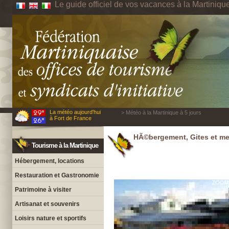
Le guide officiel de vos vacances à la Martiniqu
La météo aujourd'hui
> Météo à la Martinique à 5 jours
à Fort de France
HÃ©bergement, Gites et me
Tourisme à la Martinique
Hébergement, locations
Restauration et Gastronomie
Patrimoine à visiter
Artisanat et souvenirs
Loisirs nature et sportifs