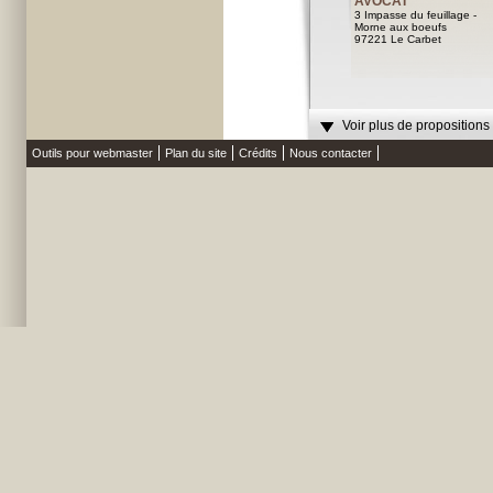
AVOCAT
3 Impasse du feuillage -
Morne aux boeufs
97221 Le Carbet
Voir plus de propositions
Outils pour webmaster
Plan du site
Crédits
Nous contacter