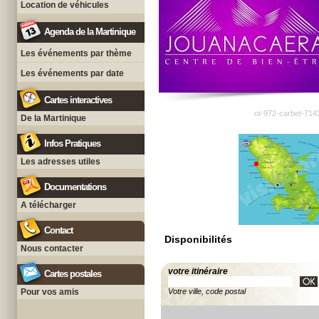
Location de véhicules
Agenda de la Martinique
Les événements par thème
Les événements par date
Cartes interactives
ot-972-carbet-714
De la Martinique
Infos Pratiques
Les adresses utiles
Documentations
A télécharger
Contact
Disponibilités
Nous contacter
votre itinéraire
Cartes postales
Pour vos amis
Votre ville, code postal