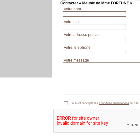
Contacter « Meublé de Mme FORTUNE »
Votre nom
Votre mail
Votre adresse postale
Votre téléphone
Votre message
J'ai lu et j'accepte les
conditions d'utilisations
du site