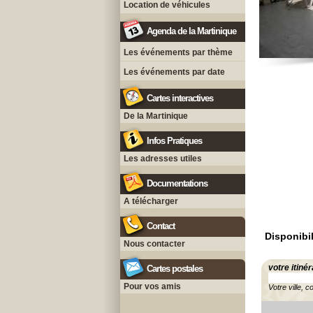
Location de véhicules
Agenda de la Martinique
Les événements par thème
Les événements par date
Cartes interactives
De la Martinique
Infos Pratiques
Les adresses utiles
Documentations
A télécharger
Contact
Disponibil
Nous contacter
votre itinér
Cartes postales
Pour vos amis
Votre ville, c