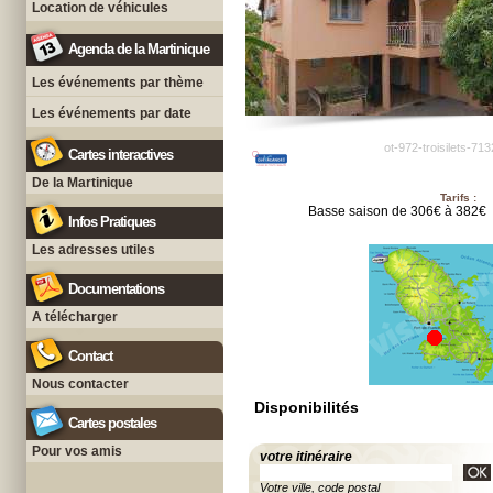
Location de véhicules
Agenda de la Martinique
Les événements par thème
Les événements par date
ot-972-troisilets-71
Cartes interactives
De la Martinique
Tarifs :
Basse saison de 306€ à 382€
Infos Pratiques
Les adresses utiles
Documentations
A télécharger
Contact
Nous contacter
Disponibilités
Cartes postales
Pour vos amis
votre itinéraire
Votre ville, code postal