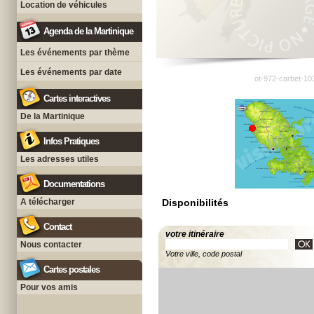
Location de véhicules
Agenda de la Martinique
Les événements par thème
Les événements par date
ot-972-carbet-10
Cartes interactives
De la Martinique
Infos Pratiques
Les adresses utiles
Documentations
A télécharger
Disponibilités
Contact
votre itinéraire
Nous contacter
Votre ville, code postal
Cartes postales
Pour vos amis