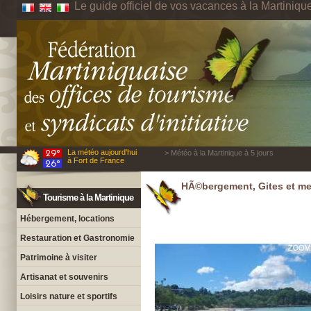
Le guide officiel de vos vacances à la Martiniqu
La météo aujourd'hui
> Météo à la Martinique à 5 jours
à Fort de France
HÃ©bergement, Gites et me
Tourisme à la Martinique
Hébergement, locations
Restauration et Gastronomie
Patrimoine à visiter
Artisanat et souvenirs
Loisirs nature et sportifs