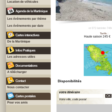
Location de véhicules
Agenda de la Martinique
Les événements par thème
Les événements par date
ot-972-latrinite-74
Tarifs :
Cartes interactives
Haute saison 245 €
De la Martinique
Infos Pratiques
Les adresses utiles
Documentations
A télécharger
Contact
Disponibilités
Nous contacter
votre itinéraire
Cartes postales
Votre ville, code postal
Pour vos amis