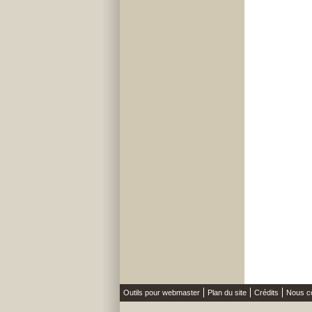
Outils pour webmaster
Plan du site
Crédits
Nous c