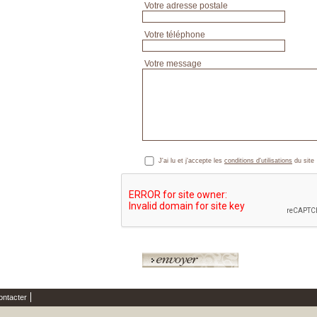
Votre adresse postale
Votre téléphone
Votre message
J'ai lu et j'accepte les
conditions d'utilisations
du site
ontacter