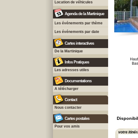
Location de véhicules
Agenda de la Martinique
Les événements par thème
Les événements par date
Cartes interactives
De la Martinique
Haut
Infos Pratiques
Bas
Les adresses utiles
Documentations
A télécharger
Contact
Nous contacter
Disponibil
Cartes postales
Pour vos amis
votre itinér