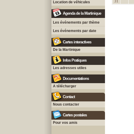
31
Location de véhicules
Agenda de la Martinique
Les événements par thème
Les événements par date
Cartes interactives
De la Martinique
Infos Pratiques
Les adresses utiles
Documentations
A télécharger
Contact
Nous contacter
Cartes postales
Pour vos amis