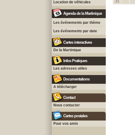
31
Location de véhicules
Agenda de la Martinique
Les événements par thème
Les événements par date
Cartes interactives
De la Martinique
Infos Pratiques
Les adresses utiles
Documentations
A télécharger
Contact
Nous contacter
Cartes postales
Pour vos amis