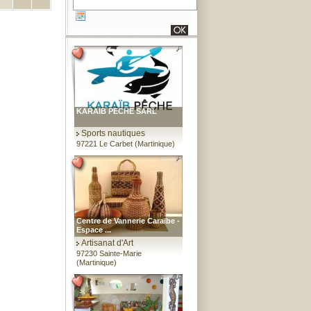
KARAIB PECHE SARL
Sports nautiques
97221 Le Carbet (Martinique)
Centre de Vannerie Caraïbe -
Espace ...
Artisanat d'Art
97230 Sainte-Marie
(Martinique)